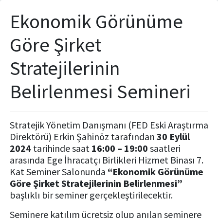
Ekonomik Görünüme
Göre Şirket
Stratejilerinin
Belirlenmesi Semineri
Stratejik Yönetim Danışmanı (FED Eski Araştırma
Direktörü) Erkin Şahinöz tarafından
30 Eylül
2024
tarihinde saat
16:00 – 19:00
saatleri
arasında Ege İhracatçı Birlikleri Hizmet Binası 7.
Kat Seminer Salonunda
“Ekonomik Görünüme
Göre Şirket Stratejilerinin Belirlenmesi”
başlıklı bir seminer gerçekleştirilecektir.
Seminere katılım ücretsiz olup anılan seminere