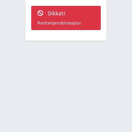
Dikkat!
Kontenjan dolmuştur.