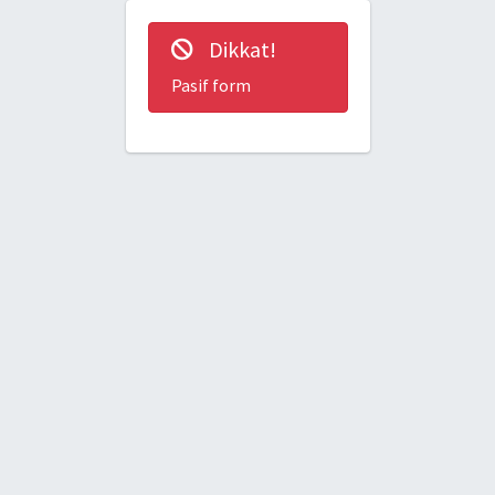
Dikkat!
Pasif form